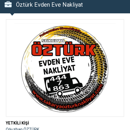
Öztürk Evden Eve Nakliyat
YETKİLİ KİŞİ
Oğuzhan ÖZTÜRK