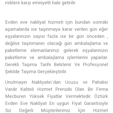
risklere karşı emniyetli hale getirilir.
Evden eve nakliyat hizmeti için bundan sonraki
aşamalarda ise taşınmaya karar verilen gün eğer
eşyalarınızın sayısı fazla ise bir gün önceden ,
değilse taşınmanın olacağı gün ambalajlama ve
paketleme elemanlarımız gelerek eşyalarınızın
paketleme ve ambalajlama işlemlerini yaparlar.
Gerekli Taşıma Tarihi Belirlenir Ve Profesyonel
Şekilde Taşıma Gerçekleştirilir.
Unutmayın Nakliyatın`dan Ucuzu ve Pahalısı
Vardır Kaliteli Hizmet Prensibi Olan Bir Firma
Mecburen Yüksek Fiyatlar Vermektedir.
Öztürk
Evden Eve Nakliyat En uygun Fiyat Garantisiyle
Siz Değerli Müşterilerimiz İçin Hizmet