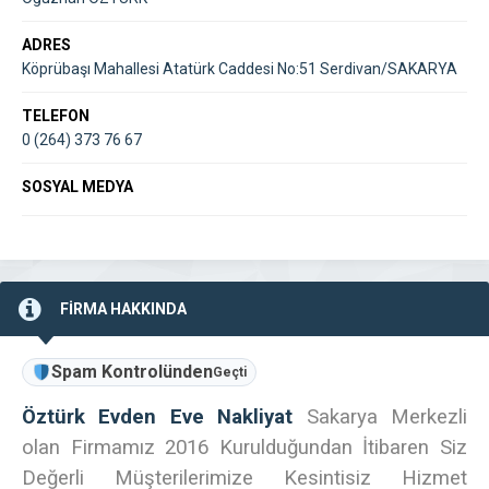
ADRES
Köprübaşı Mahallesi Atatürk Caddesi No:51 Serdivan/SAKARYA
TELEFON
0 (264) 373 76 67
SOSYAL MEDYA
FİRMA HAKKINDA
Spam Kontrolünden
Geçti
Öztürk Evden Eve Nakliyat
Sakarya Merkezli
olan Firmamız 2016 Kurulduğundan İtibaren Siz
Değerli Müşterilerimize Kesintisiz Hizmet