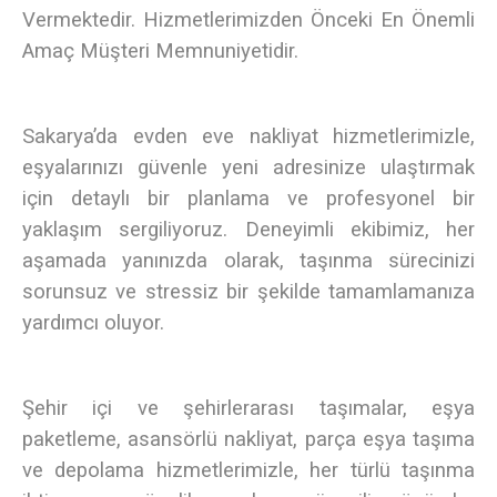
Vermektedir. Hizmetlerimizden Önceki En Önemli
Amaç Müşteri Memnuniyetidir.
Sakarya’da evden eve nakliyat
hizmetlerimizle,
eşyalarınızı güvenle yeni adresinize ulaştırmak
için detaylı bir planlama ve profesyonel bir
yaklaşım sergiliyoruz. Deneyimli ekibimiz, her
aşamada yanınızda olarak, taşınma sürecinizi
sorunsuz ve stressiz bir şekilde tamamlamanıza
yardımcı oluyor.
Şehir içi
ve
şehirlerarası
taşımalar, eşya
paketleme, asansörlü nakliyat, parça eşya taşıma
ve depolama hizmetlerimizle, her türlü taşınma