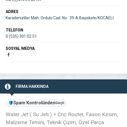
ADRES
Karadenizliler Mah. Ordulu Cad. No : 39-A Başiskele/KOCAELİ
TELEFON
0 (535) 301 02 51
SOSYAL MEDYA
FİRMA HAKKINDA
Spam Kontrolünden
Geçti
Water Jet ( Su Jeti ) + Cnc Router, Fason Kesim,
Malzeme Temini, Teknik Çizim, Özel Parça