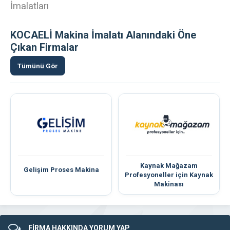
İmalatları
KOCAELİ Makina İmalatı Alanındaki Öne
Çıkan Firmalar
Tümünü Gör
Kaynak Mağazam
Gelişim Proses Makina
Profesyoneller için Kaynak
Makinası
FİRMA HAKKINDA YORUM YAP