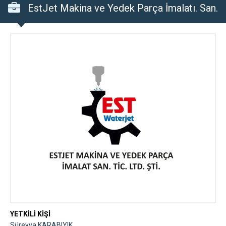
EstJet Makina ve Yedek Parça İmalatı. San.
Tic. Ltd. Şti.
YETKİLİ KİŞİ
Süreyya KARABIYIK