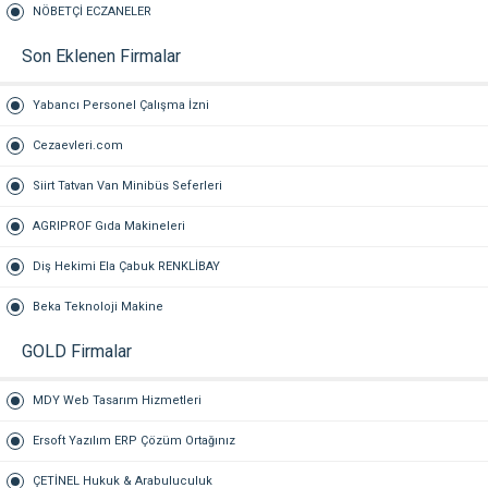
NÖBETÇİ ECZANELER
Son Eklenen Firmalar
Yabancı Personel Çalışma İzni
Cezaevleri.com
Siirt Tatvan Van Minibüs Seferleri
AGRIPROF Gıda Makineleri
Diş Hekimi Ela Çabuk RENKLİBAY
Beka Teknoloji Makine
GOLD Firmalar
MDY Web Tasarım Hizmetleri
Ersoft Yazılım ERP Çözüm Ortağınız
ÇETİNEL Hukuk & Arabuluculuk