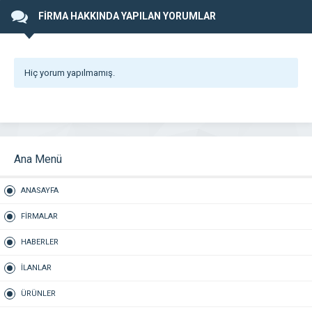
FİRMA HAKKINDA YAPILAN YORUMLAR
Hiç yorum yapılmamış.
Ana Menü
ANASAYFA
FİRMALAR
HABERLER
İLANLAR
ÜRÜNLER