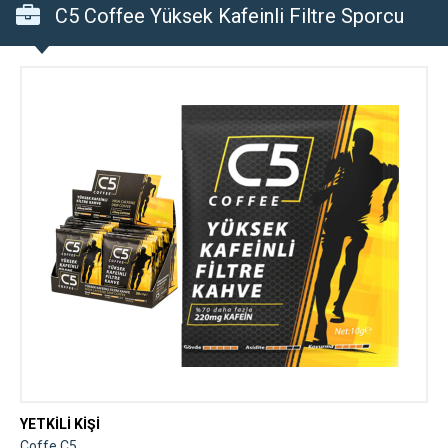
C5 Coffee Yüksek Kafeinli Filtre Sporcu
Kahvesi
YETKİLİ KİŞİ
Coffe C5