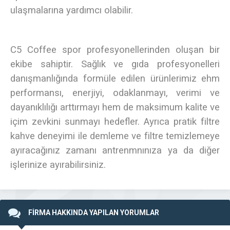
ulaşmalarına yardımcı olabilir.
C5 Coffee
spor profesyonellerinden oluşan bir
ekibe sahiptir. Sağlık ve gıda profesyonelleri
danışmanlığında formüle edilen ürünlerimiz ehm
performansı, enerjiyi, odaklanmayı, verimi ve
dayanıklılığı arttırmayı hem de maksimum kalite ve
içim zevkini sunmayı hedefler. Ayrıca pratik filtre
kahve deneyimi ile demleme ve filtre temizlemeye
ayıracağınız zamanı antrenmnınıza ya da diğer
işlerinize ayırabilirsiniz.
FİRMA HAKKINDA YAPILAN YORUMLAR