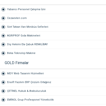
Yabancı Personel Çalışma İzni
Cezaevleri.com
Siirt Tatvan Van Minibüs Seferleri
AGRIPROF Gıda Makineleri
Diş Hekimi Ela Çabuk RENKLİBAY
Beka Teknoloji Makine
GOLD Firmalar
MDY Web Tasarım Hizmetleri
Ersoft Yazılım ERP Çözüm Ortağınız
ÇETİNEL Hukuk & Arabuluculuk
EMİNOL Grup Profesyonel Yöneticilik