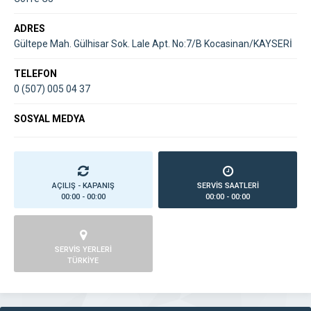
ADRES
Gültepe Mah. Gülhisar Sok. Lale Apt. No:7/B Kocasinan/KAYSERİ
TELEFON
0 (507) 005 04 37
SOSYAL MEDYA
AÇILIŞ - KAPANIŞ
SERVİS SAATLERİ
00:00 - 00:00
00:00 - 00:00
SERVİS YERLERİ
TÜRKİYE