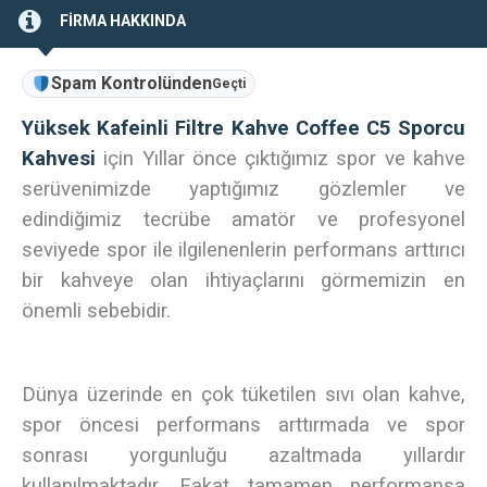
FİRMA HAKKINDA
Spam Kontrolünden
Geçti
Yüksek Kafeinli Filtre Kahve Coffee C5 Sporcu
Kahvesi
için Yıllar önce çıktığımız spor ve kahve
serüvenimizde yaptığımız gözlemler ve
edindiğimiz tecrübe amatör ve profesyonel
seviyede spor ile ilgilenenlerin performans arttırıcı
bir kahveye olan ihtiyaçlarını görmemizin en
önemli sebebidir.
Dünya üzerinde en çok tüketilen sıvı olan kahve,
spor öncesi performans arttırmada ve spor
sonrası yorgunluğu azaltmada yıllardır
kullanılmaktadır. Fakat tamamen performansa