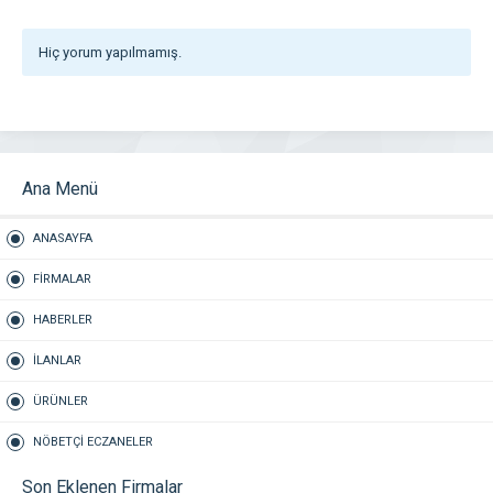
Hiç yorum yapılmamış.
Ana Menü
ANASAYFA
FİRMALAR
HABERLER
İLANLAR
ÜRÜNLER
NÖBETÇİ ECZANELER
Son Eklenen Firmalar