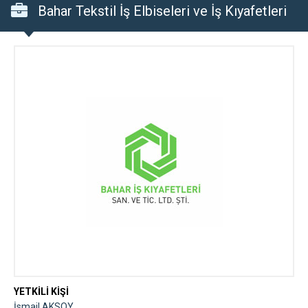
Bahar Tekstil İş Elbiseleri ve İş Kıyafetleri
İmalat ve Satışı
YETKİLİ KİŞİ
İsmail AKSOY