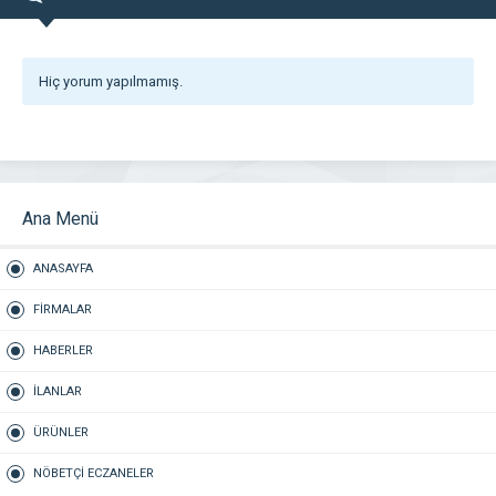
Hiç yorum yapılmamış.
Ana Menü
ANASAYFA
FİRMALAR
HABERLER
İLANLAR
ÜRÜNLER
NÖBETÇİ ECZANELER