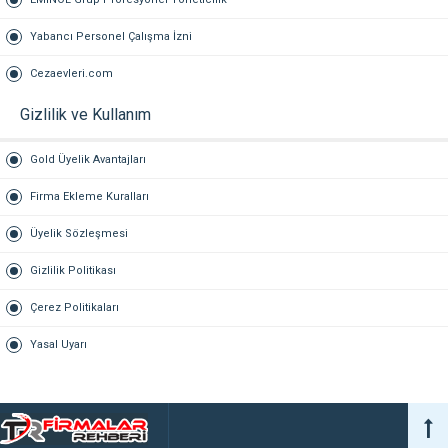
Yabancı Personel Çalışma İzni
Cezaevleri.com
Gizlilik ve Kullanım
Gold Üyelik Avantajları
Firma Ekleme Kuralları
Üyelik Sözleşmesi
Gizlilik Politikası
Çerez Politikaları
Yasal Uyarı