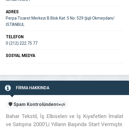
ADRES
Perpa Ticaret Merkezi B Blok Kat: 5 No: 529 Şişli Okmeydanı/
İSTANBUL
TELEFON
0 (212) 222 75 77
SOSYAL MEDYA
FİRMA HAKKINDA
🛡️ Spam Kontrolünden
Geçti
Bahar Tekstil, İş Elbiseleri ve İş Kıyafetleri İmalat
ve Satışına 2000’Li Yılların Başında Start Vermiştir.