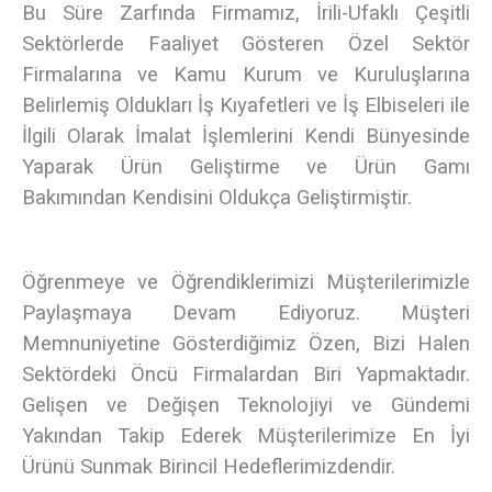
Bu Süre Zarfında Firmamız, İrili-Ufaklı Çeşitli
Sektörlerde Faaliyet Gösteren Özel Sektör
Firmalarına ve Kamu Kurum ve Kuruluşlarına
Belirlemiş Oldukları İş Kıyafetleri ve İş Elbiseleri ile
İlgili Olarak İmalat İşlemlerini Kendi Bünyesinde
Yaparak Ürün Geliştirme ve Ürün Gamı
Bakımından Kendisini Oldukça Geliştirmiştir.
Öğrenmeye ve Öğrendiklerimizi Müşterilerimizle
Paylaşmaya Devam Ediyoruz. Müşteri
Memnuniyetine Gösterdiğimiz Özen, Bizi Halen
Sektördeki Öncü Firmalardan Biri Yapmaktadır.
Gelişen ve Değişen Teknolojiyi ve Gündemi
Yakından Takip Ederek Müşterilerimize En İyi
Ürünü Sunmak Birincil Hedeflerimizdendir.